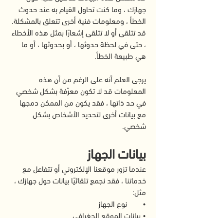
جهازك ، وما كنت تحاول القيام به عند حدوث
الخطأ ، ومعلومات فنية أخرى تتعلق بالمشكلة.
قد تتلقى أو لا تتلقى إشعارًا بمثل هذه الأخطاء
، حتى في لحظة حدوثها ، أو بحدوثها ، أو ما
هي طبيعة الخطأ.
يرجى العلم أنه على الرغم من أن هذه
المعلومات قد لا تكون معرّفة بشكل شخصي
في حد ذاتها ، فقد يكون من الممكن دمجها
مع بيانات أخرى لتحديد الأشخاص بشكل
شخصي.
بيانات الجهاز
عندما تزور موقعنا الإلكتروني أو تتفاعل مع
خدماتنا ، فقد نجمع تلقائيًا بيانات حول جهازك ،
مثل:
• نوع الجهاز
• بيانات الموقع الجغرافي