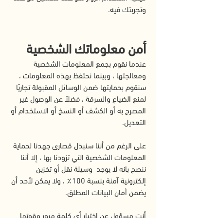
وتجربتك فيه.
أمن معلوماتك الشخصية
عندما نقوم بجمع المعلومات الشخصية
ومعالجتها ، وبينما نحتفظ بهذه المعلومات ،
سنقوم بحمايتها ضمن الوسائل المقبولة تجاريًا
لمنع الضياع والسرقة ، فضلاً عن الوصول غير
المصرح به أو الكشف أو النسخ أو الاستخدام أو
التعديل.
على الرغم من أننا سنبذل قصارى جهدنا لحماية
المعلومات الشخصية التي تزودنا بها ، إلا أننا
ننصح بانه لا يوجد وسيلة نقل أو تخزين
إلكترونية آمنة بنسبة 100٪ ، ولا يمكن لأحد أن
يضمن أمان البيانات المطلق.
أنت مسؤول عن اختيار أي كلمة مرور وقوتها