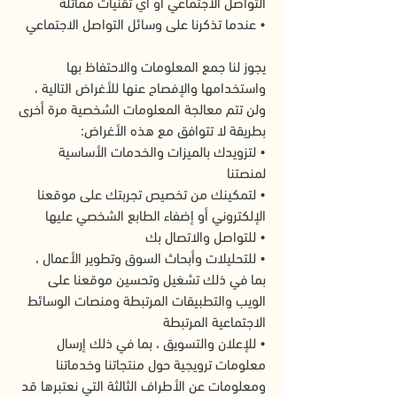
التواصل الاجتماعي أو أي تقنيات مماثلة
• عندما تذكرنا على وسائل التواصل الاجتماعي
يجوز لنا جمع المعلومات والاحتفاظ بها
واستخدامها والإفصاح عنها للأغراض التالية ،
ولن تتم معالجة المعلومات الشخصية مرة أخرى
بطريقة لا تتوافق مع هذه الأغراض:
• لتزويدك بالميزات والخدمات الأساسية
لمنصتنا
• لتمكينك من تخصيص تجربتك على موقعنا
الإلكتروني أو إضفاء الطابع الشخصي عليها
• للتواصل والاتصال بك
• للتحليلات وأبحاث السوق وتطوير الأعمال ،
بما في ذلك تشغيل وتحسين موقعنا على
الويب والتطبيقات المرتبطة ومنصات الوسائط
الاجتماعية المرتبطة
• للإعلان والتسويق ، بما في ذلك إرسال
معلومات ترويجية حول منتجاتنا وخدماتنا
ومعلومات عن الأطراف الثالثة التي نعتبرها قد