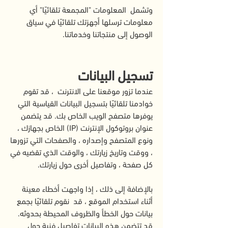
وتشمل المعلومات "المجمعة تلقائيًا" أي
معلومات ترسلها أجهزتك تلقائيًا في سياق
الوصول إلى منتجاتنا وخدماتنا.
تسجيل البيانات
عندما تزور موقعنا على الانترنت ، قد تقوم
خوادمنا تلقائيًا بتسجيل البيانات القياسية التي
يوفرها متصفح الويب الخاص بك. قد يتضمن
عنوان بروتوكول الإنترنت (IP) الخاص بجهازك ،
ونوع المتصفح وإصداره ، والصفحات التي تزورها
، ووقت وتاريخ زيارتك ، والوقت الذي تقضيه في
كل صفحة ، وتفاصيل أخرى حول زيارتك.
بالإضافة إلى ذلك ، إذا واجهت أخطاء معينة
أثناء استخدام الموقع ، قد نقوم تلقائيًا بجمع
بيانات حول الخطأ والظروف المحيطة بحدوثه.
قد تتضمن هذه البيانات تفاصيل فنية حول