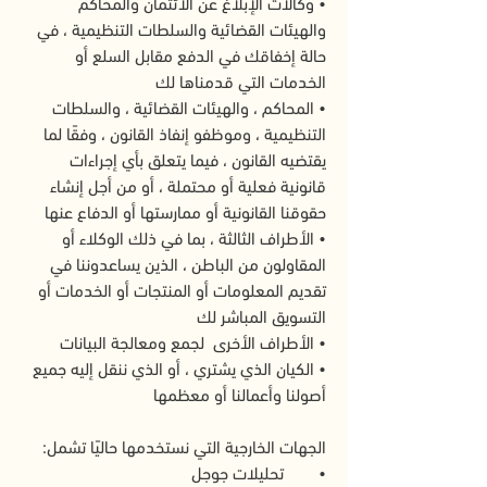
• وكالات الإبلاغ عن الائتمان والمحاكم
والهيئات القضائية والسلطات التنظيمية ، في
حالة إخفاقك في الدفع مقابل السلع أو
الخدمات التي قدمناها لك
• المحاكم ، والهيئات القضائية ، والسلطات
التنظيمية ، وموظفو إنفاذ القانون ، وفقًا لما
يقتضيه القانون ، فيما يتعلق بأي إجراءات
قانونية فعلية أو محتملة ، أو من أجل إنشاء
حقوقنا القانونية أو ممارستها أو الدفاع عنها
• الأطراف الثالثة ، بما في ذلك الوكلاء أو
المقاولون من الباطن ، الذين يساعدوننا في
تقديم المعلومات أو المنتجات أو الخدمات أو
التسويق المباشر لك
• الأطراف الأخرى لجمع ومعالجة البيانات
• الكيان الذي يشتري ، أو الذي ننقل إليه جميع
أصولنا وأعمالنا أو معظمها
الجهات الخارجية التي نستخدمها حاليًا تشمل:
• تحليلات جوجل