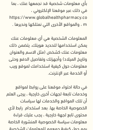
بأي معلومات شخصية قد نجمعها عنك ، بما
في ذلك عبر موقعنا الإلكتروني ،
https://www.globalhealthpharmacy.co
m
، والمواقع الأخرى التي نمتلكها ونديرها .
المعلومات الشخصية هي أي معلومات عنك
يمكن استخدامها لتحديد هويتك. يتضمن ذلك
معلومات عنك كشخص (مثل الاسم والعنوان
وتاريخ الميلاد) وأجهزتك وتفاصيل الدفع وحتى
معلومات حول كيفية استخدامك لموقع ويب
أو الخدمة عبر الإنترنت.
في حالة احتواء موقعنا على روابط لمواقع
وخدمات تابعة لجهات أخرى خارجية ، يرجى العلم
أن تلك المواقع والخدمات لها سياسات
الخصوصية الخاصة بها. بعد استخدام رابط لأي
محتوى تابع لجهة خارجية ، يجب عليك قراءة
معلومات سياسة الخصوصية المنشورة الخاصة
بهم حول كيفية جمعهم للمعلومات الشخصية