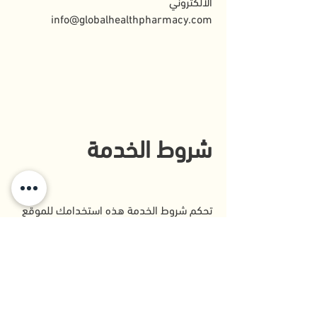
الالكتروني
info@globalhealthpharmacy.com
شروط الخدمة
تحكم شروط الخدمة هذه استخدامك للموقع
الموجود على
https://www.globalhealthpharmacy.co
m
وأي خدمات ذات صلة تقدمها جلوبال هيلث
فارمسي .
من خلال الوصول إلى
https://www.globalhealthpharmacy.co