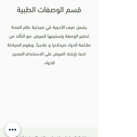
قسم الوصفات الطبية
يشمل صرف الأدوية في صيدلية عالم الصحة
تحضير الوصفة وتسليمها للمريض، مع التأكد من
ملائمة الدواء صيدلانيا و علاجياً. ويقوم الصيادلة
لدينا بإرشاد المريض على الاستخدام الصحيح
للدواء.
،صيدلية عالم الصحة مؤسسة فردية مسجلة في الأردن تحت الرقم الوطني